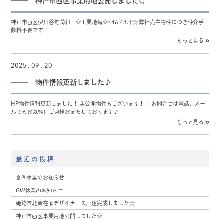
神戸市西区事業用地公開しました☆
神戸市西区伊川谷町潤和 ☆工業地域☆446.48坪☆ 弊社売主物件につき仲介手
数料不要です！
もっと見る
2025 . 09 . 20
物件情報更新しました♪
HP物件情報更新しました！ 非公開物件もございます！！ お問合せは電話、メー
ルでもお気軽にご連絡おまちしております♪
もっと見る
最近の投稿
夏季休業のお知らせ
GW休業のお知らせ
姫路市北新在家デザイナーズ戸建完成しました☆
神戸市西区事業用地公開しました☆