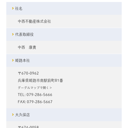
社名
中西不動産株式会社
代表取締役
中西 康貴
姫路本社
〒670-0962
兵庫県姫路市南駅前町81番
グーグルマップで開く＞
TEL: 079-286-5666
FAX: 079-286-5667
大久保店
〒674-0058