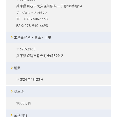
兵庫県明石市大久保町駅前一丁目18番地14
グーグルマップで開く＞
TEL: 078-940-6663
FAX: 078-940-6693
工務事務所・倉庫・土場
〒679-2163
兵庫県姫路市香寺町土師599-2
創業
平成24年4月23日
資本金
1000万円
業務内容