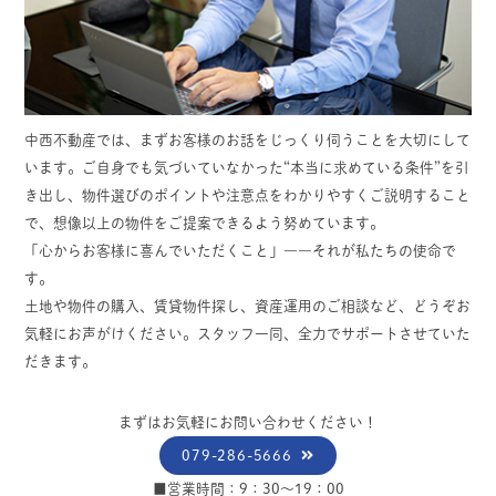
中西不動産では、まずお客様のお話をじっくり伺うことを大切にして
います。ご自身でも気づいていなかった“本当に求めている条件”を引
き出し、物件選びのポイントや注意点をわかりやすくご説明すること
で、想像以上の物件をご提案できるよう努めています。
「心からお客様に喜んでいただくこと」――それが私たちの使命で
す。
土地や物件の購入、賃貸物件探し、資産運用のご相談など、どうぞお
気軽にお声がけください。スタッフ一同、全力でサポートさせていた
だきます。
まずはお気軽にお問い合わせください！
079-286-5666
■営業時間：9：30～19：00