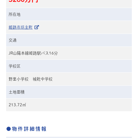
所在地
姫路市坊主町
交通
JR山陽本線姫路駅バス16分
学校区
野里小学校 城乾中学校
土地面積
213.72㎡
●物件詳細情報