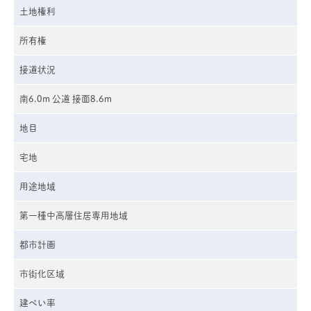
土地権利
所有権
接道状況
南6.0m 公道 接面8.6m
地目
宅地
用途地域
第一種中高層住居専用地域
都市計画
市街化区域
建ぺい率