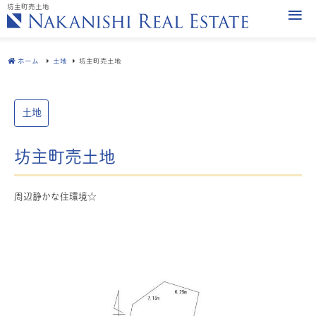
坊主町売土地
ホーム
土地
坊主町売土地
土地
坊主町売土地
周辺静かな住環境☆