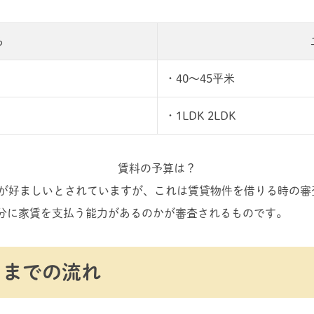
ら
・40〜45平米
・1LDK 2LDK
賃料の予算は？
度が好ましいとされていますが、これは賃貸物件を借りる時の
分に家賃を支払う能力があるのかが審査されるものです。
しまでの流れ