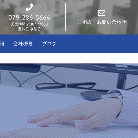
079-286-5666
ご相談・お問い合わせ
営業時間 9:30～19:00
定休日 水曜日
報
会社概要
ブログ