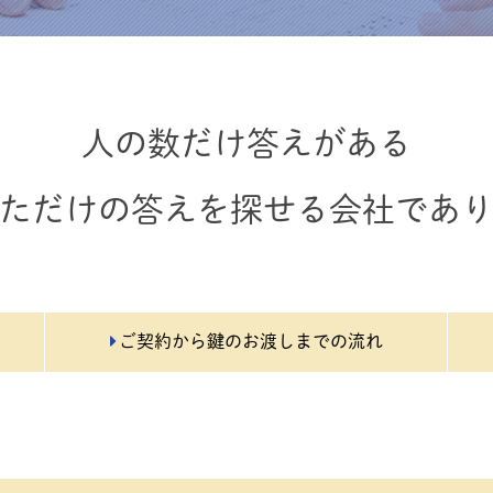
人の数だけ答えがある
ただけの答えを探せる会社であ
ご契約から鍵のお渡しまでの流れ