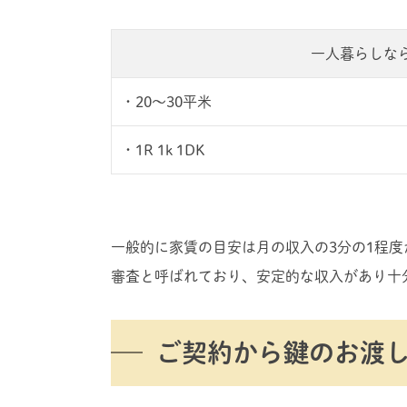
一人暮らしな
・20〜30平米
・1R 1k 1DK
一般的に家賃の目安は月の収入の3分の1程
審査と呼ばれており、安定的な収入があり十
ご契約から鍵のお渡